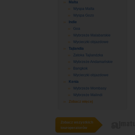
Malta
Wyspa Malta
Wyspa Gozo
Indie
Goa
Wybrzeże Malabarskie
Wycieczki objazdowe
Tajlandia
Zatoka Tajlandzka
Wybrzeże Andamańskie
Bangkok
Wycieczki objazdowe
Kenia
Wybrzeże Mombasy
Wybrzeże Malindi
Zobacz więcej
Zobacz wszystkich
touroperatorów