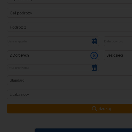
Cel podróży
Podróż z
2 Dorosłych
Bez dzieci
Standard
Liczba nocy
Szukaj