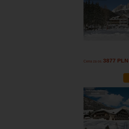
3877 PLN
Cena za os.