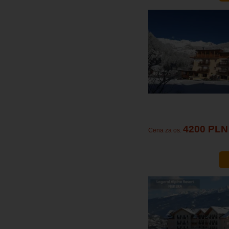
4200 PLN
Cena za os.