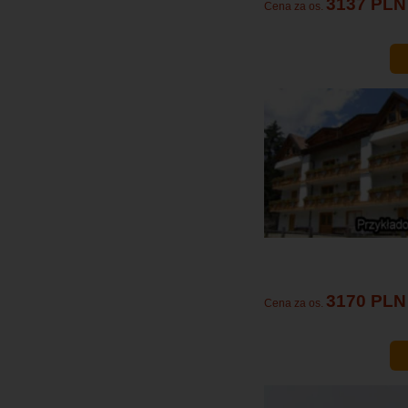
3137 PLN
Cena za os.
3170 PLN
Cena za os.