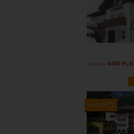
4450 PLN
Cena za os.
GRATISY