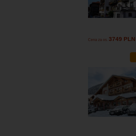
3749 PLN
Cena za os.