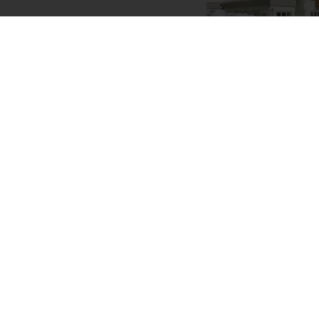
4630 PLN
Cena za os.