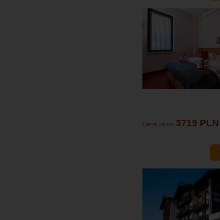
3719 PLN
Cena za os.