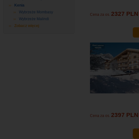
Kenia
Wybrzeże Mombasy
2327 PLN
Cena za os.
Wybrzeże Malindi
Zobacz więcej
2397 PLN
Cena za os.