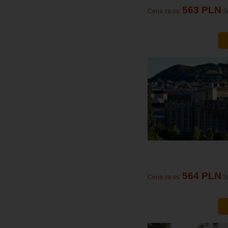
563 PLN
Cena za os.
S
564 PLN
Cena za os.
S