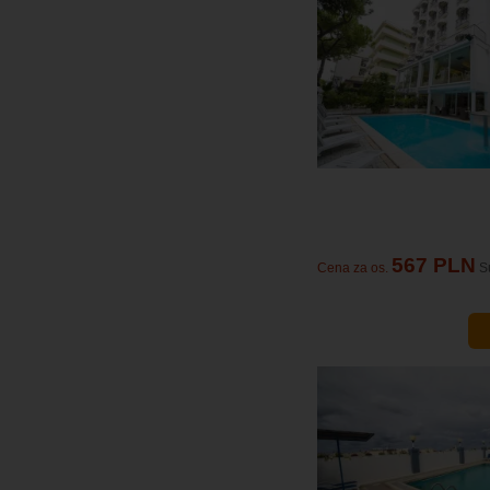
567 PLN
Cena za os.
S