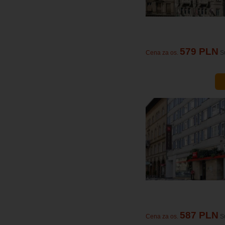
579 PLN
Cena za os.
S
587 PLN
Cena za os.
S