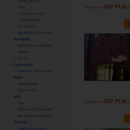
Costa Del Sol
537 PLN
Ibiza
Cena za os.
S
Costa De La Luz
Costa Dorada
La Gomera
Wycieczki objazdowe
Portugalia
Wybrzeża Lizbońskie
Madera
Azory
Czarnogóra
Riwiera Czarnogórska
Malta
Wyspa Malta
Wyspa Gozo
Indie
537 PLN
Cena za os.
S
Goa
Wybrzeże Malabarskie
Wycieczki objazdowe
Tajlandia
Zatoka Tajlandzka