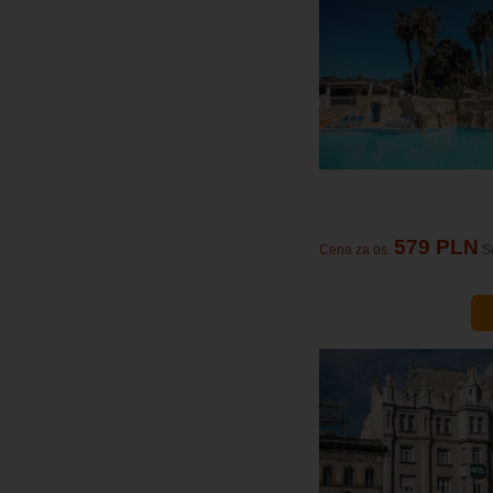
579 PLN
Cena za os.
S