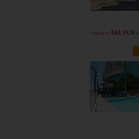
561 PLN
Cena za os.
S