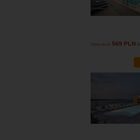
569 PLN
Cena za os.
S