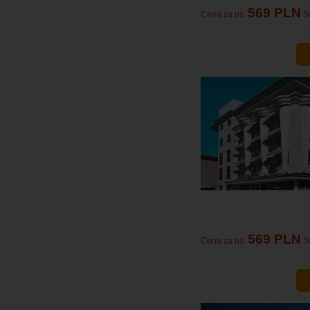
569 PLN
Cena za os.
S
569 PLN
Cena za os.
S